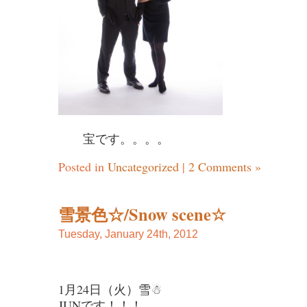
宝です。。。。
Posted in
Uncategorized
|
2 Comments »
雪景色☆/Snow scene☆
Tuesday, January 24th, 2012
1月24日（火）雪☃
JUNです！！！