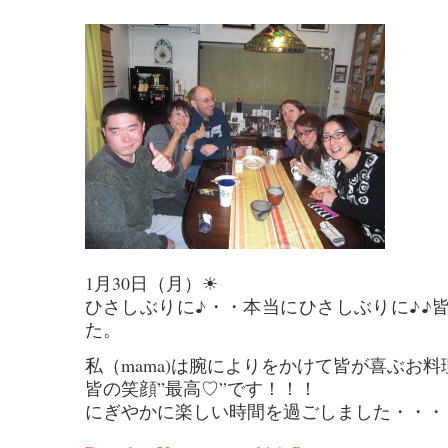
1月30日（月）☀
ひさしぶりに♪・・本当にひさしぶりに♪♪
た。
私（mama)は腕によりをかけて皆が喜ぶお料理を
皆の笑顔”最高♡”です！！！
にぎやかに楽しい時間を過ごしました・・・