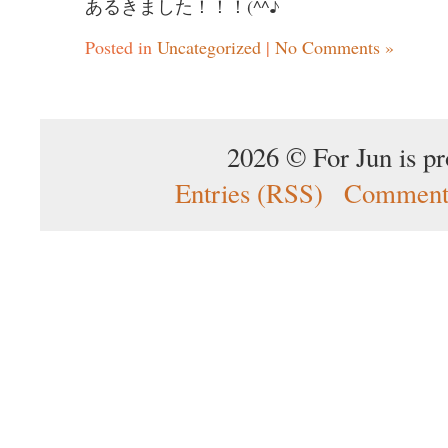
あるきました！！！(^^♪
Posted in
Uncategorized
|
No Comments »
2026 © For Jun is p
Entries (RSS)
Comment