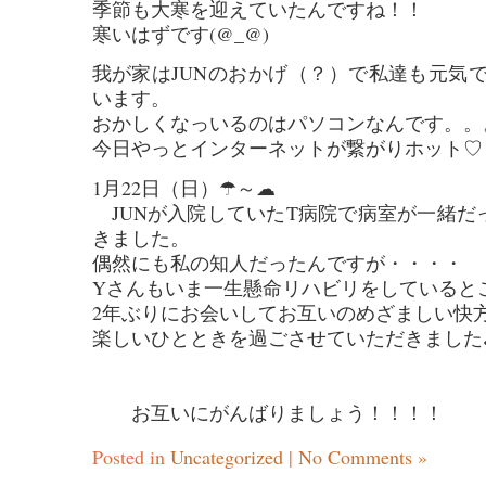
季節も大寒を迎えていたんですね！！
寒いはずです(@_@)
我が家はJUNのおかげ（？）で私達も元気
います。
おかしくなっいるのはパソコンなんです。。
今日やっとインターネットが繋がりホット♡
1月22日（日）☂～☁
JUNが入院していたT病院で病室が一緒だ
きました。
偶然にも私の知人だったんですが・・・・
Yさんもいま一生懸命リハビリをしていると
2年ぶりにお会いしてお互いのめざましい快
楽しいひとときを過ごさせていただきました♪
お互いにがんばりましょう！！！！
Posted in
Uncategorized
|
No Comments »