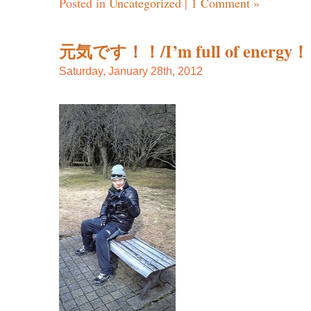
Posted in
Uncategorized
|
1 Comment »
元気です！！/I’m full of energy
Saturday, January 28th, 2012