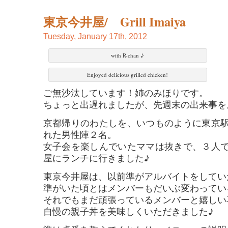
東京今井屋/ Grill Imaiya
Tuesday, January 17th, 2012
with R-chan ♪
Enjoyed delicious grilled chicken!
ご無沙汰しています！姉のみほりです。
ちょっと出遅れましたが、先週末の出来事を
京都帰りのわたしを、いつものように東京
れた男性陣２名。
女子会を楽しんでいたママは抜きで、３人
屋にランチに行きました♪
東京今井屋は、以前準がアルバイトをしてい
準がいた頃とはメンバーもだいぶ変わってい
それでもまだ頑張っているメンバーと嬉しい
自慢の親子丼を美味しくいただきました♪