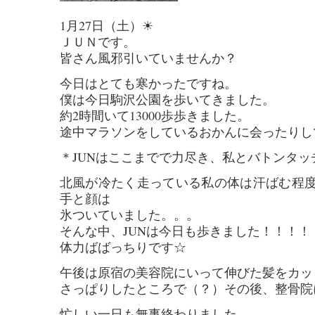
1月27日（土）☀
ＪＵＮです。
皆さん風邪引いていませんか？
今日はとても寒かったですね。
僕は今日駒沢公園を歩いてきました。
約2時間いて13000歩歩きました。
途中マラソンをしているおかんに会ったりし
＊JUNはここまでで力尽き、私とバトンタッチ(^
北風が冷たく走っている私の体は汗ばむ程
手と顔は
氷ついていました。。。
そんな中、JUNは今日も歩きました！！！！
体力ばばっちりです☆
午後は原宿の美容院にいって伸びた髪をカット!(
さっぱりしたところで（？）その後、整骨院
忙しい一日も無事終わりました。