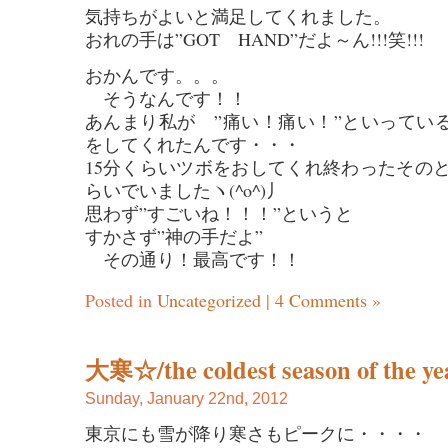
気持ちがよいと満足してくれました。
おれの手は”GOT HAND”だよ～ん!!!笑!!!
おかんです。。。
そうなんです！！
あんまり私が ”痛い！痛い！”といっている
をしてくれたんです・・・
15分くらいツボをおしてくれ終わったその
らいでいましたヽ(^o^)丿
思わず”すごいね！！！”というと
すかさず”神の手だよ”
その通り！最高です！！
Posted in
Uncategorized
|
4 Comments »
大寒☆/the coldest season of the y
Sunday, January 22nd, 2012
東京にも雪が降り寒さもピークに・・・・