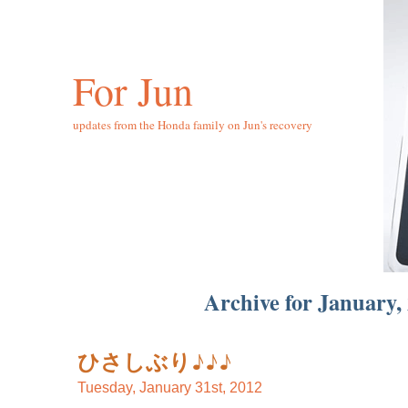
For Jun
updates from the Honda family on Jun's recovery
Archive for January,
ひさしぶり♪♪♪
Tuesday, January 31st, 2012