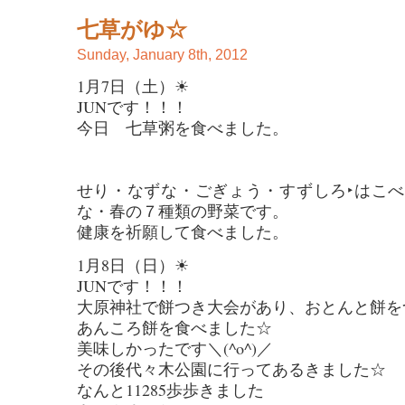
七草がゆ☆
Sunday, January 8th, 2012
1月7日（土）☀
JUNです！！！
今日 七草粥を食べました。
せり・なずな・ごぎょう・すずしろ‣はこ
な・春の７種類の野菜です。
健康を祈願して食べました。
1月8日（日）☀
JUNです！！！
大原神社で餅つき大会があり、おとんと餅を
あんころ餅を食べました☆
美味しかったです＼(^o^)／
その後代々木公園に行ってあるきました☆
なんと11285歩歩きました