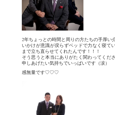
2年ちょっとの時間と周りの方たちの手厚い
いかけが意識が戻らずベッドで力なく寝て
まで立ち直らせてくれたんです！！！
そう思うと本当にありがたく関わってくだ
申しあげたい気持ちでいっぱいです（涙）
感無量です♡♡♡