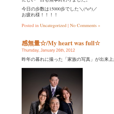
今日の歩数は15000歩でした＼(^o^)／
お疲れ様！！！！
Posted in
Uncategorized
|
No Comments »
感無量☆/My heart was full☆
Thursday, January 26th, 2012
昨年の暮れに撮った「家族の写真」が出来上