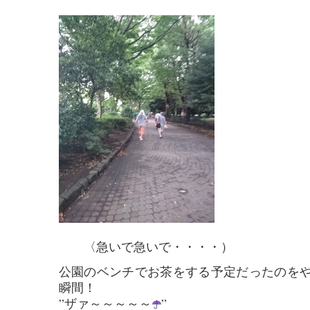
〈急いで急いで・・・・）
公園のベンチでお茶をする予定だったのを
瞬間！
”ザァ～～～～～
”