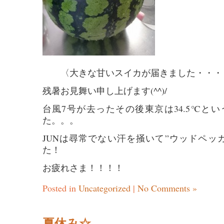
〈大きな甘いスイカが届きました・・・
残暑お見舞い申し上げます(^^)/
台風7号が去ったその後東京は34.5℃と
た。。。
JUNは尋常でない汗を掻いて”ウッドペッ
た！
お疲れさま！！！！
Posted in
Uncategorized
|
No Comments »
夏休み☆