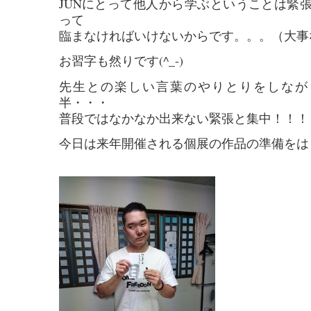
JUNにとって他人から学ぶということは緊
って
臨まなければいけないからです。。。（大事
お習字も然りです(^_-)
先生との楽しい言葉のやりとりをしなが
半・・・
普段ではなかなか出来ない緊張と集中！！！
今日は来年開催される個展の作品の準備をは