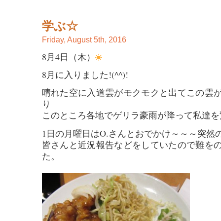
学ぶ☆
Friday, August 5th, 2016
8月4日（木）
8月に入りました!(^^)!
晴れた空に入道雲がモクモクと出てこの雲
り
このところ各地でゲリラ豪雨が降って私達を
1日の月曜日はO.さんとおでかけ～～～突然
皆さんと近況報告などをしていたので難を
た。