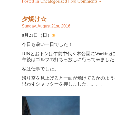
Posted in
Uncategorized
|
No Comments »
夕焼け☆
Sunday, August 21st, 2016
8月21日（日）
今日も暑い一日でした！
JUNとおトンは午前中代々木公園にWarkin
午後はゴルフの打ちっ放しに行って来ました
私は仕事でした。
帰り空を見上げると一面が焼けてるかのよう
思わずシャッターを押しました。。。。