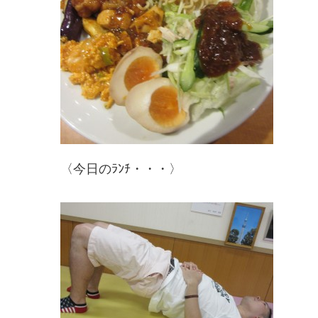
〈今日のﾗﾝﾁ・・・〉