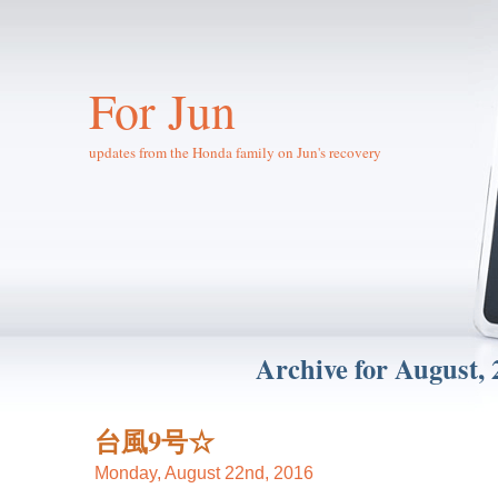
For Jun
updates from the Honda family on Jun's recovery
Archive for August, 
台風9号☆
Monday, August 22nd, 2016