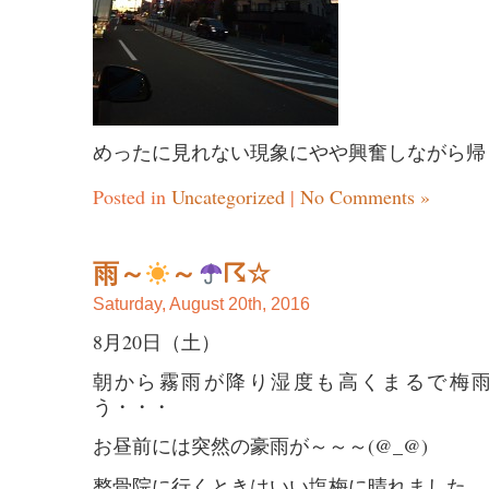
めったに見れない現象にやや興奮しながら帰りま
Posted in
Uncategorized
|
No Comments »
雨～
～
☈☆
Saturday, August 20th, 2016
8月20日（土）
朝から霧雨が降り湿度も高くまるで梅
う・・・
お昼前には突然の豪雨が～～～(@_@)
整骨院に行くときはいい塩梅に晴れました。