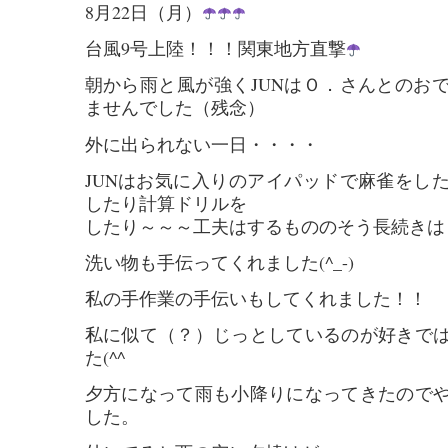
8月22日（月）
台風9号上陸！！！関東地方直撃
朝から雨と風が強くJUNはＯ．さんとのお
ませんでした（残念）
外に出られない一日・・・・
JUNはお気に入りのアイパッドで麻雀をし
したり計算ドリルを
したり～～～工夫はするもののそう長続きは
洗い物も手伝ってくれました(^_-)
私の手作業の手伝いもしてくれました！！
私に似て（？）じっとしているのが好きで
た(^^ゞ
夕方になって雨も小降りになってきたので
した。