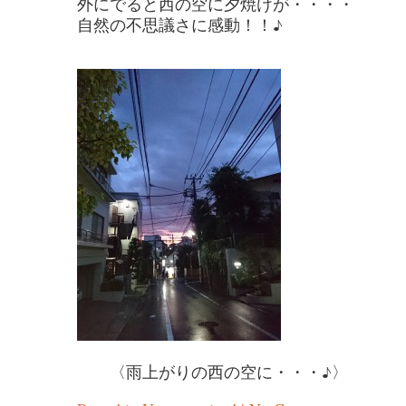
外にでると西の空に夕焼けが・・・・
自然の不思議さに感動！！♪
〈雨上がりの西の空に・・・♪〉