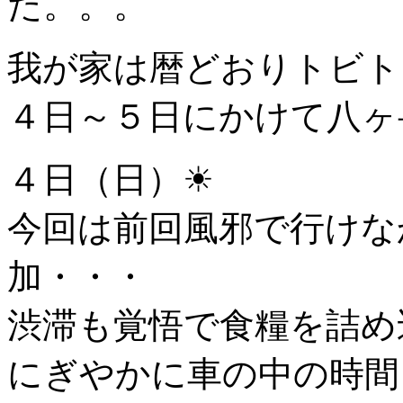
た。。。
我が家は暦どおりトビトビ
４日～５日にかけて八ヶ
４日（日）☀
今回は前回風邪で行けなか
加・・・
渋滞も覚悟で食糧を詰め
にぎやかに車の中の時間