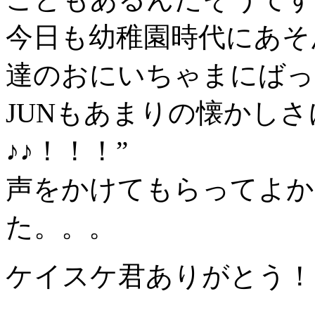
今日も幼稚園時代にあそん
達のおにいちゃまにばっ
JUNもあまりの懐かし
♪♪！！！”
声をかけてもらってよかっ
た。。。
ケイスケ君ありがとう！