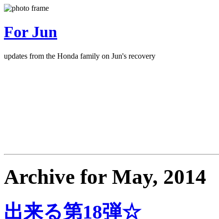
For Jun
updates from the Honda family on Jun's recovery
Archive for May, 2014
出来る第18弾☆