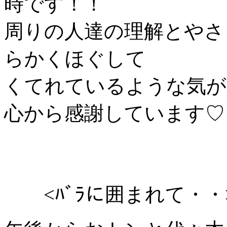
時です！！
周りの人達の理解とやさ
らかくほぐして
くてれているような気がしま
心から感謝しています♡
<ﾊﾞﾗに囲まれて・・