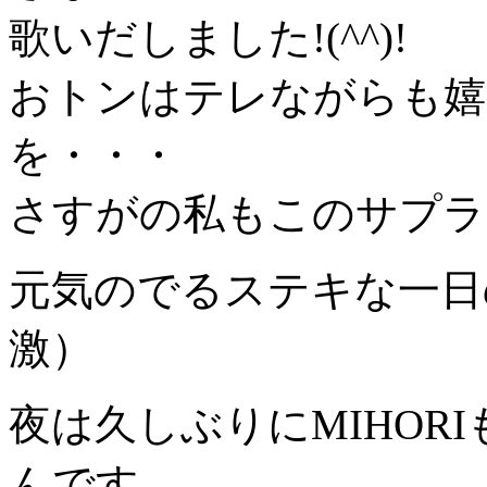
歌いだしました!(^^)!
おトンはテレながらも嬉
を・・・
さすがの私もこのサプラ
元気のでるステキな一日
激）
夜は久しぶりにMIHOR
んです。