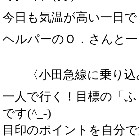
今日も気温が高い一日で
ヘルパーのＯ．さんと一
〈小田急線に乗り込
一人で行く！目標の「ふ
です(^_-)
目印のポイントを自分で