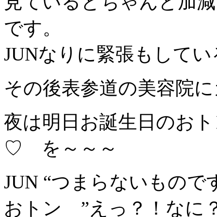
見ているとちゃんと加減
です。
JUNなりに緊張もしてい
その後表参道の美容院に
夜は明日お誕生日のおト
♡ を～～～
JUN “つまらないもので
おトン ”えっ？！なに？