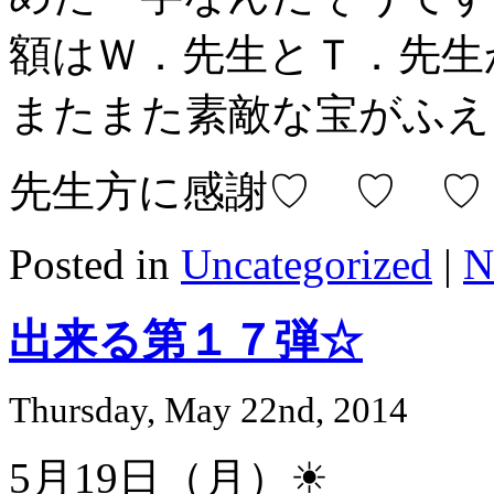
額はＷ．先生とＴ．先生
またまた素敵な宝がふえ
先生方に感謝♡ ♡ ♡
Posted in
Uncategorized
|
N
出来る第１７弾☆
Thursday, May 22nd, 2014
5月19日（月）☀