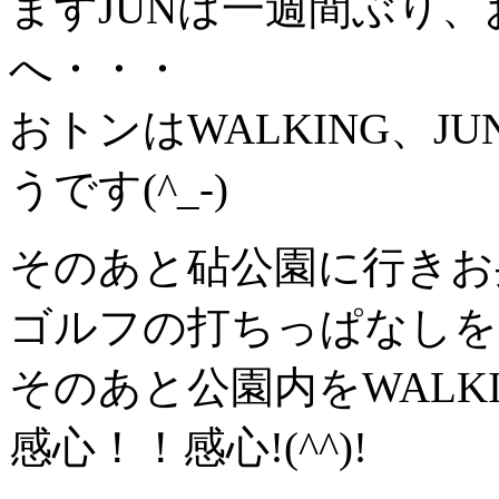
まずJUNは一週間ぶり
へ・・・
おトンはWALKING、J
うです(^_-)
そのあと砧公園に行きお
ゴルフの打ちっぱなしを
そのあと公園内をWALK
感心！！感心!(^^)!