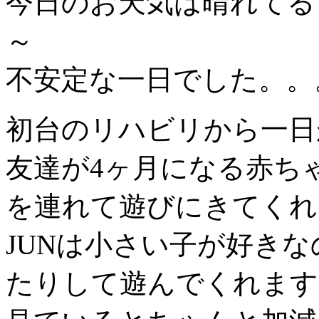
今日のお天気は晴れてる
～
不安定な一日でした。。
初台のリハビリから一日が
友達が4ヶ月になる赤ち
を連れて遊びにきてくれ
JUNは小さい子が好き
たりして遊んでくれます(*^