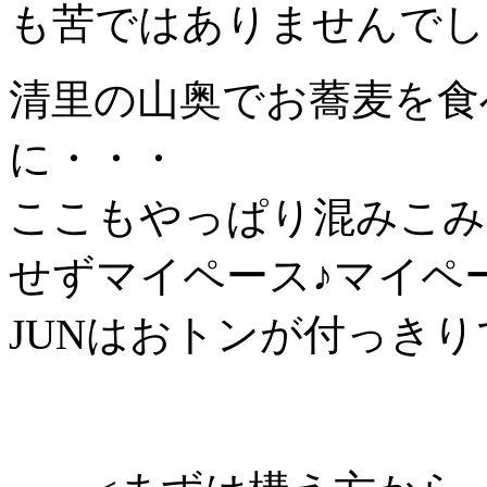
も苦ではありませんでした(
清里の山奥でお蕎麦を食
に・・・
ここもやっぱり混みこみ
せずマイペース♪マイペ
JUNはおトンが付っき