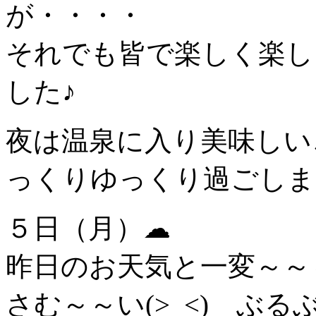
が・・・・
それでも皆で楽しく楽し
した♪
夜は温泉に入り美味しい
っくりゆっくり過ごしました
５日（月）☁
昨日のお天気と一変～～
さむ～～い(>_<) ぶる