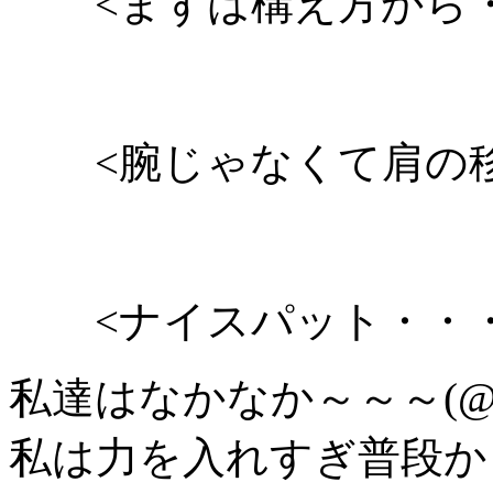
<まずは構え方から・
<腕じゃなくて肩の移
<ナイスパット・・・
私達はなかなか～～～(@
私は力を入れすぎ普段か