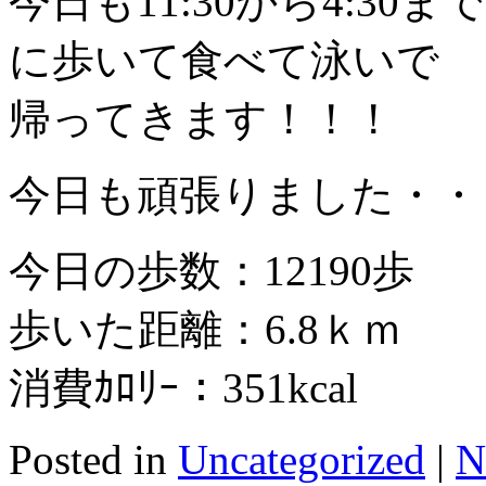
今日も11:30から4:3
に歩いて食べて泳いで
帰ってきます！！！
今日も頑張りました・・
今日の歩数：12190歩
歩いた距離：6.8ｋｍ
消費ｶﾛﾘｰ：351kcal
Posted in
Uncategorized
|
N