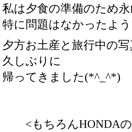
私は夕食の準備のため永
特に問題はなかったようで
夕方お土産と旅行中の写
久しぶりに
帰ってきました(*^_^*)
<もちろんHONDAのﾕﾆ