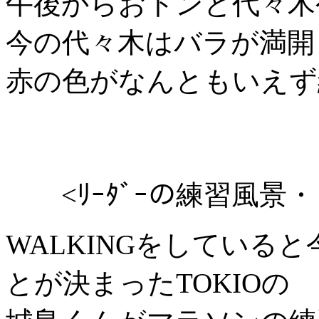
午後からおトンと代々木
今の代々木はバラが満開
赤の色がなんともいえず
<ﾘｰﾀﾞｰの練習風景・
WALKINGをしている
とが決まったTOKIOの