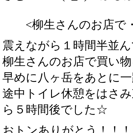
<柳生さんのお店で・
震えながら１時間半並ん
柳生さんのお店で買い物
早めに八ヶ岳をあとに一
途中トイレ休憩をはさみ
ら５時間後でした☆
おトンありがとう！！！