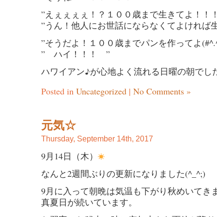
”えぇぇぇぇ！？１００歳まで生きてよ！！！
”うん！他人にお世話にならなくてよければ生
”そうだよ！１００歳までパンを作ってよ(#^.^#
” ハイ！！！ ”
ハワイアン♪が心地よく流れる日曜の朝でし
Posted in
Uncategorized
|
No Comments »
元気☆
Thursday, September 14th, 2017
9月14日（木）
なんと2週間ぶりの更新になりました(^_^;)
9月に入って朝晩は気温も下がり秋めいてき
真夏日が続いています。