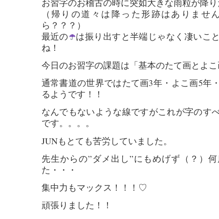
お習字のお稽古の時に突如大きな雨粒が降り
（帰りの道々は降った形跡はありませ
ら？？？）
最近の
は振り出すと半端じゃなく凄いこ
ね！
今日のお習字の課題は「基本のたて画とよこ
通常書道の世界ではたて画3年・よこ画5年
るようです！！
なんでもないような線ですがこれが字のす
です。。。。
JUNもとても苦労していました。
先生からの”ダメ出し”にもめげず（？）
た・・・
集中力もマックス！！！♡
頑張りました！！