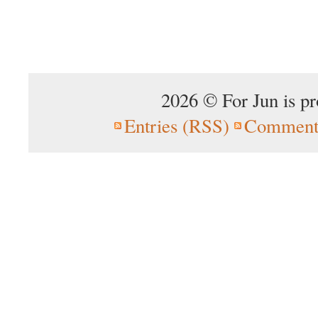
2026 © For Jun is p
Entries (RSS)
Comment