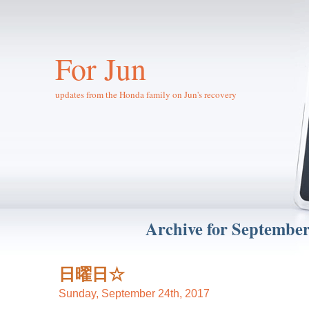
For Jun
updates from the Honda family on Jun's recovery
Archive for September
日曜日☆
Sunday, September 24th, 2017