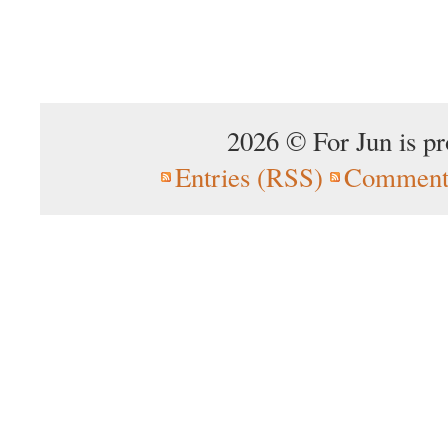
2026 © For Jun is p
Entries (RSS)
Comment