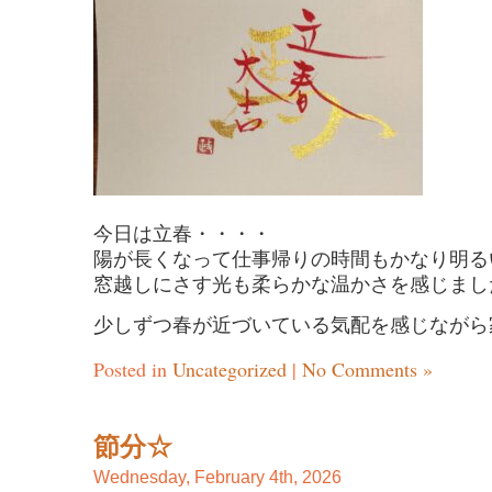
今日は立春・・・・
陽が長くなって仕事帰りの時間もかなり明る
窓越しにさす光も柔らかな温かさを感じまし
少しずつ春が近づいている気配を感じながら
Posted in
Uncategorized
|
No Comments »
節分☆
Wednesday, February 4th, 2026