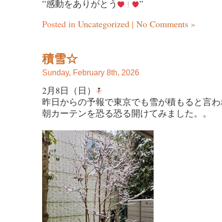
”感動をありがとう
”
Posted in
Uncategorized
|
No Comments »
積雪☆
Sunday, February 8th, 2026
2月8日（日）
昨日からの予報で東京でも雪が積もると言わ
朝カーテンを恐る恐る開けてみました。。