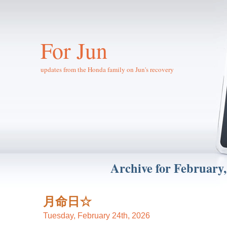
For Jun
updates from the Honda family on Jun's recovery
Archive for February,
月命日☆
Tuesday, February 24th, 2026