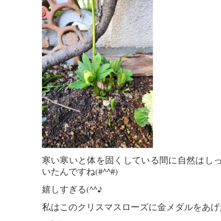
寒い寒いと体を固くしている間に自然はし
いたんですね(#^^#)
嬉しすぎる(^^♪
私はこのクリスマスローズに金メダルをあげた