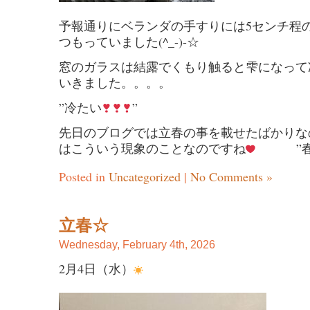
予報通りにベランダの手すりには5センチ程
つもっていました(^_-)-☆
窓のガラスは結露でくもり触ると雫になって
いきました。。。。
”冷たい
”
先日のブログでは立春の事を載せたばかりなの
はこういう現象のことなのですね
”春よ来
Posted in
Uncategorized
|
No Comments »
立春☆
Wednesday, February 4th, 2026
2月4日（水）