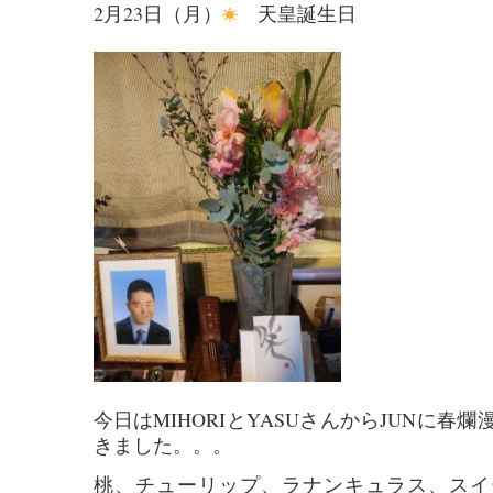
2月23日（月）
天皇誕生日
今日はMIHORIとYASUさんからJUNに春
きました。。。
桃、チューリップ、ラナンキュラス、スイ