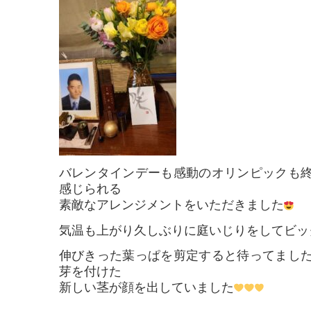
バレンタインデーも感動のオリンピックも
感じられる
素敵なアレンジメントをいただきました
気温も上がり久しぶりに庭いじりをしてビッ
伸びきった葉っぱを剪定すると待ってまし
芽を付けた
新しい茎が顔を出していました