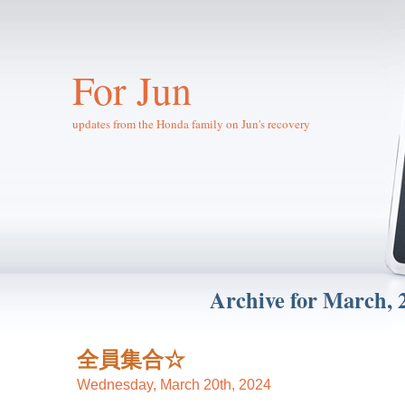
For Jun
updates from the Honda family on Jun's recovery
Archive for March, 
全員集合☆
Wednesday, March 20th, 2024