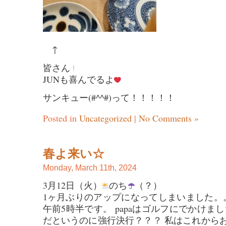
↑
皆さん
JUNも喜んでるよ
サンキュー(#^^#)って！！！！！
Posted in
Uncategorized
|
No Comments »
春よ来い☆
Monday, March 11th, 2024
3月12日（火）
のち
（？）
1ヶ月ぶりのアップになってしまいました。。。
午前5時半です。 papaはゴルフにでかけま
だというのに強行決行？？？ 私はこれから