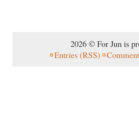
2026 © For Jun is p
Entries (RSS)
Comment