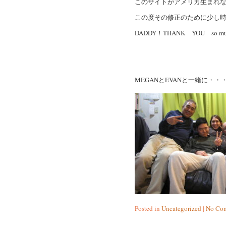
このサイトがアメリカ生まれな
この度その修正のために少し
DADDY！THANK YOU so much
MEGANとEVANと一緒に・・
Posted in
Uncategorized
|
No Com