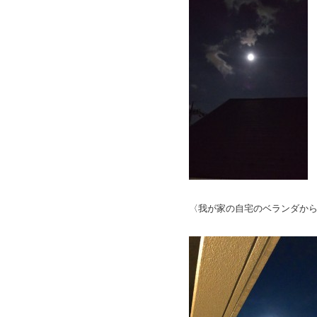
〈我が家の自宅のベランダか