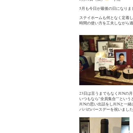
5月も今日が最後の日になりま
ステイホームも何となく定着
時間の使い方を工夫しながら
23日は言うまでもなくJUNの
いつもなら”全員集合””とい
JUNの思い出話をしJUNと一緒
パパのバースデーを祝いまし