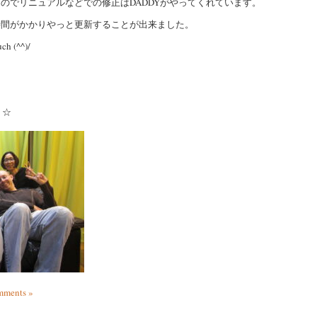
のでリニュアルなどでの修正はDADDYがやってくれています。
時間がかかりやっと更新することが出来ました。
 (^^)/
・☆
ments »