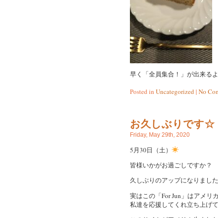
早く「全員集合！」が出来る
Posted in
Uncategorized
|
No Com
お久しぶりです☆
Friday, May 29th, 2020
5月30日（土）
皆様いかがお過ごしですか？
久しぶりのアップになりまし
実はこの「For Jun」はアメリカ
私達を応援してくれ立ち上げ