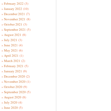
February 2022
(3)
January 2022
(10)
December 2021
(7)
November 2021
(8)
October 2021
(3)
September 2021
(5)
August 2021
(8)
July 2021
(3)
June 2021
(4)
May 2021
(6)
April 2021
(1)
March 2021
(2)
February 2021
(5)
January 2021
(9)
December 2020
(2)
November 2020
(1)
October 2020
(9)
September 2020
(5)
August 2020
(8)
July 2020
(4)
June 2020
(5)