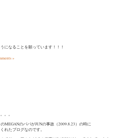
ようになることを願っています！！！
ments »
た。。。
のMEGANのパパがJUNの事故（2009.8.23）の時に
てくれたブログなのです。