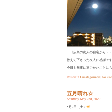
〈広島の友人の自宅から・・・B
教えて下さった友人に感謝で
今日も無事に過ごせたことにも感
Posted in
Uncategorized
|
No Com
五月晴れ☆
Saturday, May 2nd, 2020
5月2日（土）