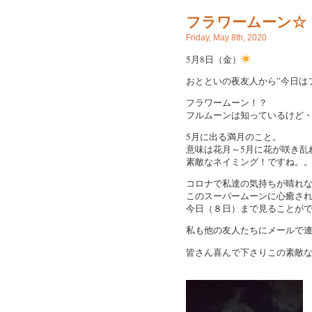
フラワームーン☆
Friday, May 8th, 2020
5月8日（金）
おとといの夜友人から”今日は
フラワームーン！？
フルムーンは知っているけど
5月に出る満月のこと。
意味は花月～5月に花が咲き乱
素敵なネイミング！ですね。
コロナで私達の気持ちが晴れ
このスーパームーンに心癒される瞬
今日（８日）まで見ることが
私も他の友人たちにメールで
皆さん喜んで下さりこの素敵な満