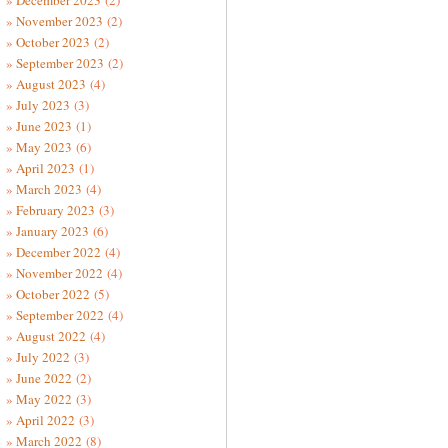
December 2023
(2)
November 2023
(2)
October 2023
(2)
September 2023
(2)
August 2023
(4)
July 2023
(3)
June 2023
(1)
May 2023
(6)
April 2023
(1)
March 2023
(4)
February 2023
(3)
January 2023
(6)
December 2022
(4)
November 2022
(4)
October 2022
(5)
September 2022
(4)
August 2022
(4)
July 2022
(3)
June 2022
(2)
May 2022
(3)
April 2022
(3)
March 2022
(8)