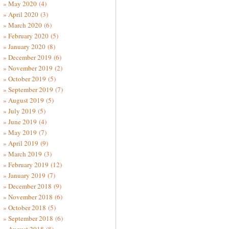
May 2020
(4)
April 2020
(3)
March 2020
(6)
February 2020
(5)
January 2020
(8)
December 2019
(6)
November 2019
(2)
October 2019
(5)
September 2019
(7)
August 2019
(5)
July 2019
(5)
June 2019
(4)
May 2019
(7)
April 2019
(9)
March 2019
(3)
February 2019
(12)
January 2019
(7)
December 2018
(9)
November 2018
(6)
October 2018
(5)
September 2018
(6)