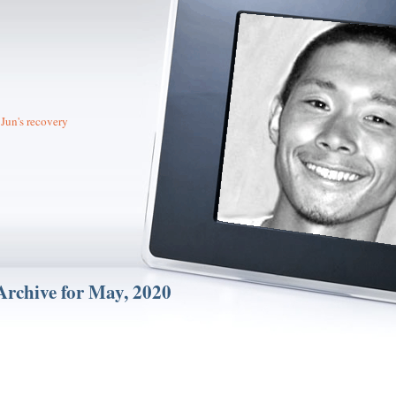
Jun's recovery
Archive for May, 2020