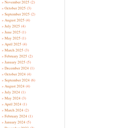
November 2025
(2)
October 2025
(3)
September 2025
(2)
August 2025
(4)
July 2025
(4)
June 2025
(1)
May 2025
(1)
April 2025
(4)
March 2025
(3)
February 2025
(2)
January 2025
(5)
December 2024
(1)
October 2024
(4)
September 2024
(6)
August 2024
(4)
July 2024
(1)
May 2024
(3)
April 2024
(1)
March 2024
(2)
February 2024
(1)
January 2024
(5)